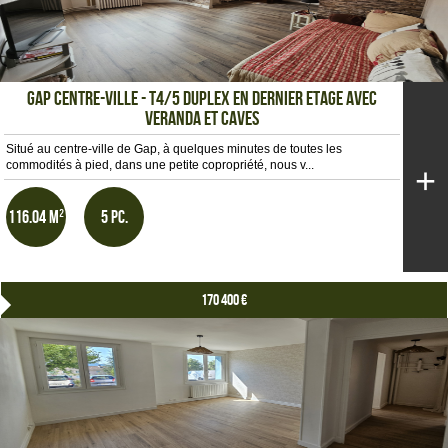
GAP CENTRE-VILLE - T4/5 DUPLEX EN DERNIER ETAGE AVEC
VERANDA ET CAVES
Situé au centre-ville de Gap, à quelques minutes de toutes les
commodités à pied, dans une petite copropriété, nous v...
+
116.04 m²
5 pc.
170 400 €