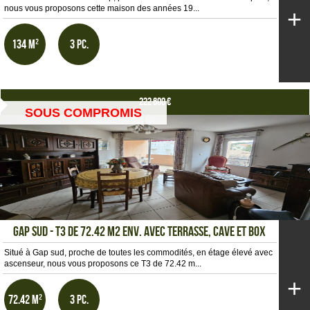
nous vous proposons cette maison des années 19...
+
134 m²
3 pc.
222 600 €
SOUS COMPROMIS
GAP SUD - T3 DE 72.42 m2 env. AVEC TERRASSE, CAVE ET BOX
Situé à Gap sud, proche de toutes les commodités, en étage élevé avec
ascenseur, nous vous proposons ce T3 de 72.42 m...
+
72.42 m²
3 pc.