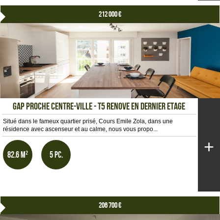
212 000 €
GAP PROCHE CENTRE-VILLE - T5 RENOVE EN DERNIER ETAGE
Situé dans le fameux quartier prisé, Cours Emile Zola, dans une
résidence avec ascenseur et au calme, nous vous propo...
+
82.6 m²
5 pc.
206 700 €