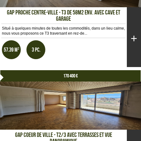
GAP PROCHE CENTRE-VILLE - T3 de 58m2 env. AVEC CAVE ET
GARAGE
Situé à quelques minutes de toutes les commodités, dans un lieu calme,
nous vous proposons ce T3 traversant en rez-de...
+
57.39 m²
3 pc.
170 400 €
GAP COEUR DE VILLE - T2/3 AVEC TERRASSES ET VUE
PANORAMIQUE