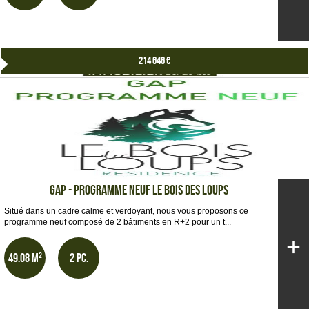
214 646 €
GAP - PROGRAMME NEUF LE BOIS DES LOUPS
Situé dans un cadre calme et verdoyant, nous vous proposons ce
programme neuf composé de 2 bâtiments en R+2 pour un t...
+
49.08 m²
2 pc.