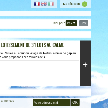
Ma sélection :
0
Trier par :
Prix
Date
- LOTISSEMENT DE 31 LOTS AU CALME
ité ! Situés au cœur du village de Neffes, à 8min de gap en
s vous proposons ces terrains de 4...
+
s annonces