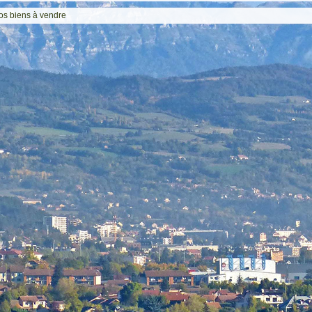
os biens à vendre