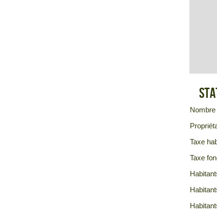
Sta
Nombre 
Propriéta
Taxe hab
Taxe fon
Habitant
Habitant
Habitant