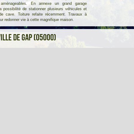
 aménageables. En annexe un grand garage
la possibilité de stationner plusieurs véhicules et
de cave. Toiture refaite récemment. Travaux à
our redonner vie à cette magnifique maison.
ville de Gap (05000)