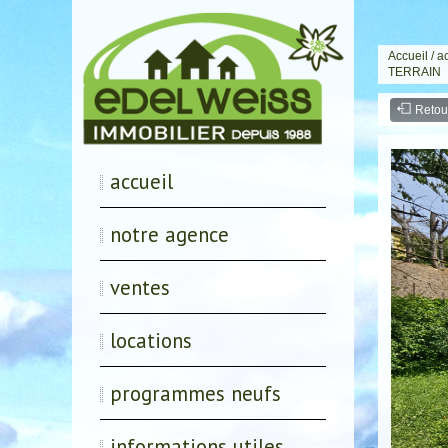
Accueil
/
a
TERRAIN
Retou
accueil
notre agence
ventes
locations
programmes neufs
informations utiles