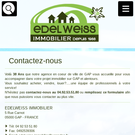
Contactez-nous
Voilà
38 Ans
que notre agence en coeur de ville de GAP vous accueille pour vous
accompagner dans votre projet immobilier sur GAP et alentours.
Vous souhaitez acheter, vendre, louer?.....une équipe de professionnels à votre
service!
N'hésitez pas
contactez-nous au 04.92.53.51.80
ou
remplissez ce formulaire
afin
que nous puissions vous contacter au plus vite.
EDELWEISS IMMOBILIER
5 Rue Carnot
05000
GAP
-
FRANCE
Tél: 04 92 53 51 80
Fax: 0492539306