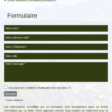
Email:
edelweiss.immobilier@wanadoo.fr
Formulaire
J'accepte les conditions d'utilisation des données (*)
* : Champs obligatoires
Les informations recueillies sur ce formulaire sont enregistrées dans un fichier
informatisé par La Boite Immo agissant comme Sous-traitant du traitement pour la