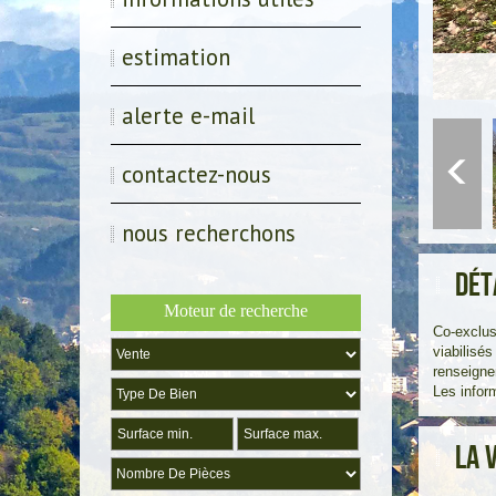
estimation
alerte e-mail
contactez-nous
nous recherchons
Dét
Moteur de recherche
Co-exclus
viabilisé
renseign
Les infor
La 