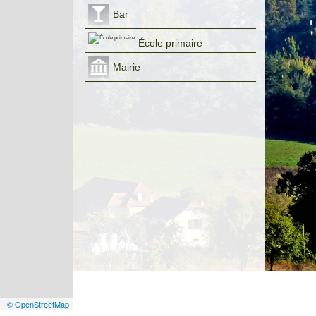
Bar
École primaire
Mairie
s
|
© OpenStreetMap