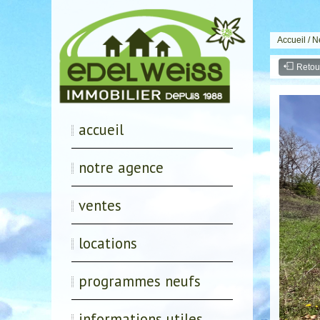
Accueil
/
N
Retou
accueil
notre agence
ventes
locations
programmes neufs
informations utiles