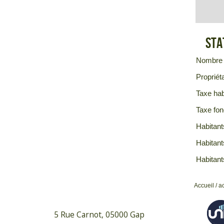
Sta
Nombre 
Propriéta
Taxe hab
Taxe fon
Habitant
Habitant
Habitant
Accueil
/
a
5 Rue Carnot, 05000 Gap