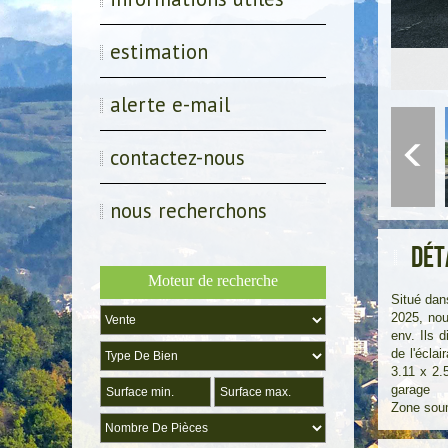
estimation
alerte e-mail
contactez-nous
nous recherchons
Dét
Moteur de recherche
Situé dan
2025, no
env. Ils 
de l'écla
3.11 x 2.
garage
Zone soum