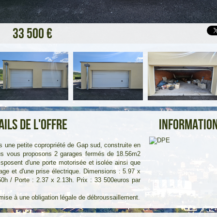
33 500 €
ails de l'offre
Information
s une petite copropriété de Gap sud, construite en
us vous proposons 2 garages fermés de 18.56m2
disposent d'une porte motorisée et isolée ainsi que
irage et d'une prise électrique. Dimensions : 5.97 x
50h / Porte : 2.37 x 2.13h. Prix : 33 500euros par
ise à une obligation légale de débroussaillement.