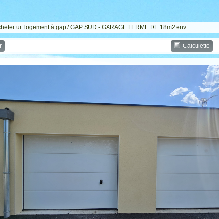
cheter un logement à gap
/ GAP SUD - GARAGE FERME DE 18m2 env.
r
Calculette