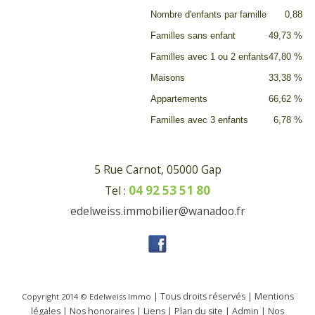
Nombre d'enfants par famille
0,88
Familles sans enfant
49,73 %
Familles avec 1 ou 2 enfants
47,80 %
Maisons
33,38 %
Appartements
66,62 %
Familles avec 3 enfants
6,78 %
5 Rue Carnot, 05000 Gap
04 92 53 51 80
Tel :
edelweiss.immobilier@wanadoo.fr
| Tous droits réservés |
Mentions
Copyright 2014 ©
Edelweiss Immo
légales
|
Nos honoraires
|
Liens
|
Plan du site
|
Admin
|
Nos