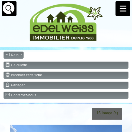
Retour
Calculette
Imprimer cette fiche
Partager
Contactez-nous
15 Image (s)