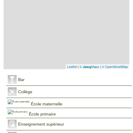
Leaflet
|
©
Maps
|
© OpenStreetMap
Jawg
Bar
Collège
École maternelle
École primaire
Enseignement supérieur