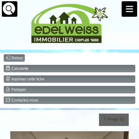
Retour
Calculette
Imprimer cette fiche
Partager
Contactez-nous
7 Image (s)