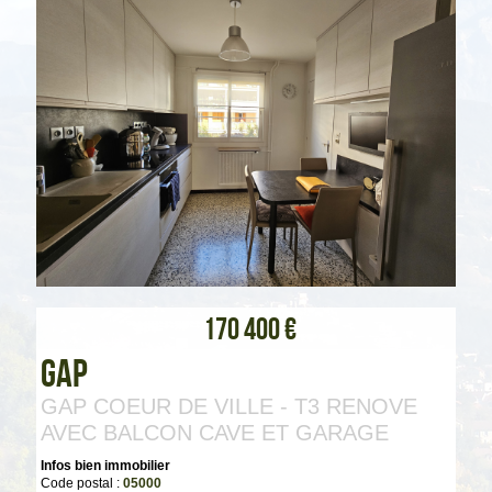
170 400 €
Gap
GAP COEUR DE VILLE - T3 RENOVE
AVEC BALCON CAVE ET GARAGE
Infos bien immobilier
Code postal :
05000