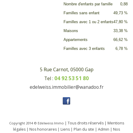
Nombre d'enfants par famille
0,88
Familles sans enfant
49,73 %
Familles avec 1 ou 2 enfants
47,80 %
Maisons
33,38 %
Appartements
66,62 %
Familles avec 3 enfants
6,78 %
5 Rue Carnot, 05000 Gap
04 92 53 51 80
Tel :
edelweiss.immobilier@wanadoo.fr
| Tous droits réservés |
Mentions
Copyright 2014 ©
Edelweiss Immo
légales
|
Nos honoraires
|
Liens
|
Plan du site
|
Admin
|
Nos