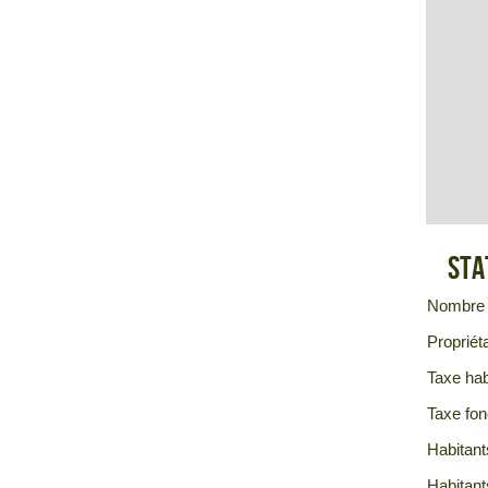
Sta
Nombre 
Propriéta
Taxe hab
Taxe fon
Habitant
Habitant