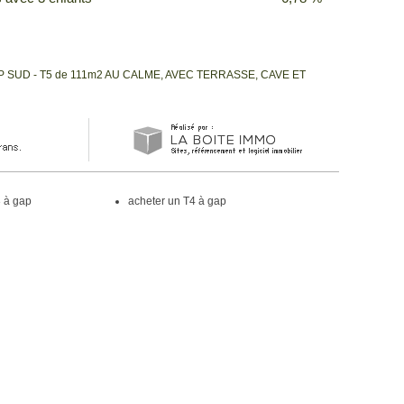
P SUD - T5 de 111m2 AU CALME, AVEC TERRASSE, CAVE ET
3 à gap
acheter un T4 à gap