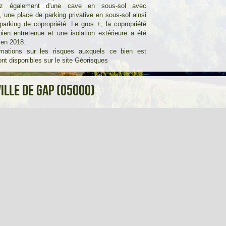
rez également d'une cave en sous-sol avec
té, une place de parking privative en sous-sol ainsi
parking de copropriété. Le gros +, la copropriété
bien entretenue et une isolation extérieure a été
 en 2018.
rmations sur les risques auxquels ce bien est
nt disponibles sur le site
Géorisques
ville de Gap (05000)